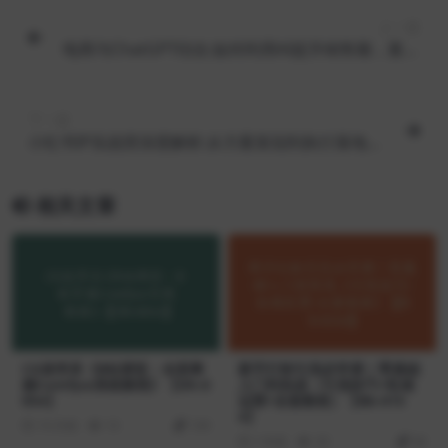
上一篇
电商与ChatGPT结合:如何利用AI提升销售额，案例
分析及应用策略【Ag-0115】
下一篇
小红书IP实战营深度解析:从方案策划到执行落地，
快速起号 轻松变现【Bb-0042】
相关文章
CG迷李辰《B站课堂：全面掌
新手打粉引流必学课｜零基础
握Comfyui系统教程》【Dh-0
入门到实战（引流技巧+私域
054】
运营+全套教程）【Bb-015
4】
10 月前
13
139
1 年前
20
58