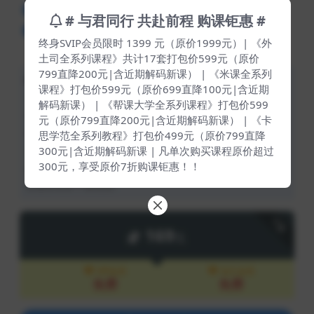
# 与君同行 共赴前程 购课钜惠 #
终身SVIP会员限时 1399 元（原价1999元）| 《外
土司全系列课程》共计17套打包价599元（原价
799直降200元|含近期解码新课） | 《米课全系列
声明：
课程》打包价599元（原价699直降100元|含近期
1. 本站资源购于网络，仅供参考学习使用，版权归原作者所
解码新课） | 《帮课大学全系列课程》打包价599
有。若侵犯到您的权益，请告知我们，我们将在24小时内下
元（原价799直降200元|含近期解码新课） | 《卡
架处理。
思学范全系列教程》打包价499元（原价799直降
300元|含近期解码新课 | 凡单次购买课程原价超过
2. 极少数课程可能因为课程包含相关敏感内容，造成百度网
300元，享受原价7折购课钜惠！！
盘分享链接失效，如遇到课程下载链接失效等，请联系在线
客服获取新下载链接。
下载
169
元
VIP会员
永久会员
免费
免费