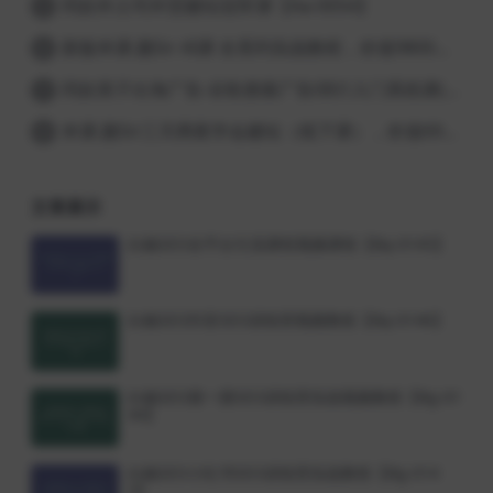
同款外土司外贸建站冠军课【Aa-0054】
5
新版米课.颜Sir AI课 全系列实战教程，价值9800，跨境首选！【Ag-0052】
6
同款英子出海广告-谷歌搜索广告0到1入门系统课(2024)【8章60节课】【Ab-0064】
7
米课.颜Sir三天两夜学会建站（线下课），价值6900，MI课甄选课程 【Ag-0055】
8
文章展示
白杨SEO全平台引流课程视频课程【Bg-0145】
白杨SEO抖音SEO训练营视频教程【Bg-0146】
白杨SEO搜一搜SEO训练营实战视频教程【Bg-01
44】
白杨SEO小红书SEO训练营实战教程【Bg-014
3】