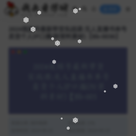
❅
登录
❅
2024视频号最新带货实战课:无人直播书单号
❅
❅
❅
❅
卖货个人IP口播(附资料素材)【Bb-0036】
❅
❅
❅
❅
❅
❅
❅
资源分类:
国内电商
浏览热度: (16)
发布时间: 2024-09-23
最近更新: 2024-09-23